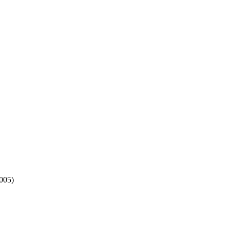
005
)