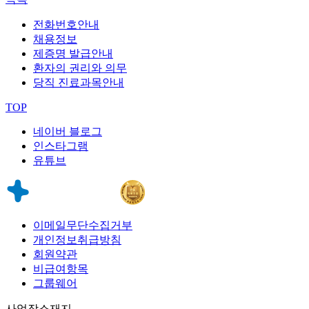
전화번호안내
채용정보
제증명 발급안내
환자의 권리와 의무
당직 진료과목안내
TOP
네이버 블로그
인스타그램
유튜브
이메일무단수집거부
개인정보취급방침
회원약관
비급여항목
그룹웨어
사업장소재지