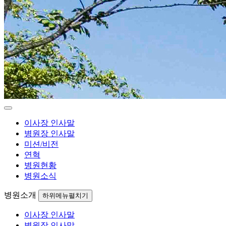
이사장 인사말
병원장 인사말
미션/비전
연혁
병원현황
병원소식
병원소개
하위메뉴펼치기
이사장 인사말
병원장 인사말