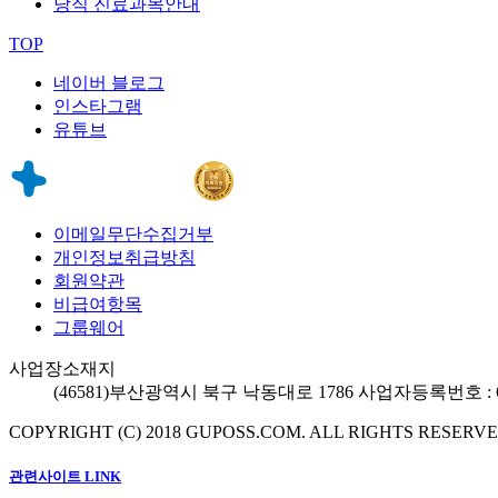
당직 진료과목안내
TOP
네이버 블로그
인스타그램
유튜브
이메일무단수집거부
개인정보취급방침
회원약관
비급여항목
그룹웨어
사업장소재지
(46581)
부산광역시 북구 낙동대로 1786
사업자등록번호 : 60
COPYRIGHT (C) 2018 GUPOSS.COM.
ALL RIGHTS RESERVE
관련사이트 LINK