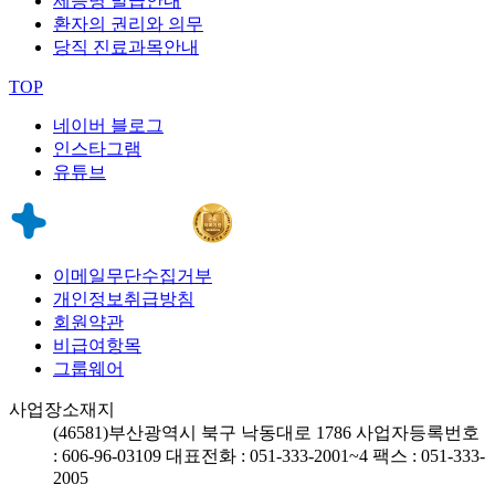
제증명 발급안내
환자의 권리와 의무
당직 진료과목안내
TOP
네이버 블로그
인스타그램
유튜브
이메일무단수집거부
개인정보취급방침
회원약관
비급여항목
그룹웨어
사업장소재지
(46581)
부산광역시 북구 낙동대로 1786
사업자등록번호
: 606-96-03109
대표전화 : 051-333-2001~4
팩스 : 051-333-
2005