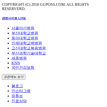
COPYRIGHT (C) 2018 GUPOSS.COM.
ALL RIGHTS
RESERVERD.
관련사이트 LINK
서울아산병원
부산대학교병원
동아대학교병원
인제대학교백병원
고신대학교복음병원
부산과학기술대학교
세종병원
KNN
국민건강보험
모든메뉴 보기
블로그
인스타그램
유튜브
진료상담