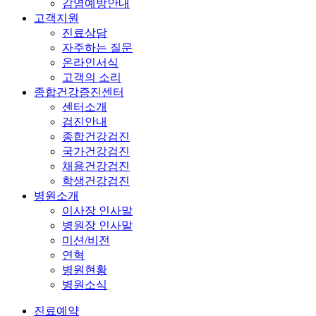
감염예방안내
고객지원
진료상담
자주하는 질문
온라인서식
고객의 소리
종합건강증진센터
센터소개
검진안내
종합건강검진
국가건강검진
채용건강검진
학생건강검진
병원소개
이사장 인사말
병원장 인사말
미션/비전
연혁
병원현황
병원소식
진료예약