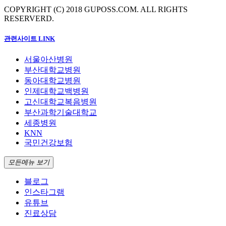
COPYRIGHT (C) 2018 GUPOSS.COM.
ALL RIGHTS
RESERVERD.
관련사이트 LINK
서울아산병원
부산대학교병원
동아대학교병원
인제대학교백병원
고신대학교복음병원
부산과학기술대학교
세종병원
KNN
국민건강보험
모든메뉴 보기
블로그
인스타그램
유튜브
진료상담