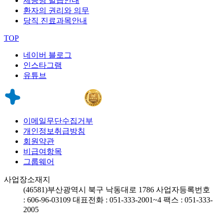
제증명 발급안내
환자의 권리와 의무
당직 진료과목안내
TOP
네이버 블로그
인스타그램
유튜브
이메일무단수집거부
개인정보취급방침
회원약관
비급여항목
그룹웨어
사업장소재지
(46581)
부산광역시 북구 낙동대로 1786
사업자등록번호
: 606-96-03109
대표전화 : 051-333-2001~4
팩스 : 051-333-
2005