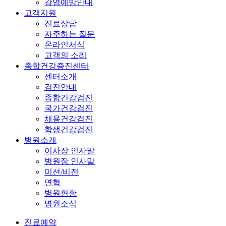
감염예방안내
고객지원
진료상담
자주하는 질문
온라인서식
고객의 소리
종합건강증진센터
센터소개
검진안내
종합건강검진
국가건강검진
채용건강검진
학생건강검진
병원소개
이사장 인사말
병원장 인사말
미션/비전
연혁
병원현황
병원소식
진료예약