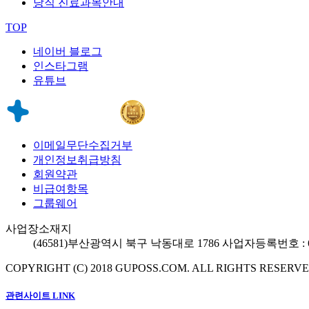
당직 진료과목안내
TOP
네이버 블로그
인스타그램
유튜브
이메일무단수집거부
개인정보취급방침
회원약관
비급여항목
그룹웨어
사업장소재지
(46581)
부산광역시 북구 낙동대로 1786
사업자등록번호 : 60
COPYRIGHT (C) 2018 GUPOSS.COM.
ALL RIGHTS RESERVE
관련사이트 LINK