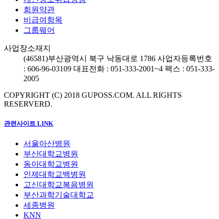
회원약관
비급여항목
그룹웨어
사업장소재지
(46581)
부산광역시 북구 낙동대로 1786
사업자등록번호
: 606-96-03109
대표전화 : 051-333-2001~4
팩스 : 051-333-
2005
COPYRIGHT (C) 2018 GUPOSS.COM.
ALL RIGHTS
RESERVERD.
관련사이트 LINK
서울아산병원
부산대학교병원
동아대학교병원
인제대학교백병원
고신대학교복음병원
부산과학기술대학교
세종병원
KNN