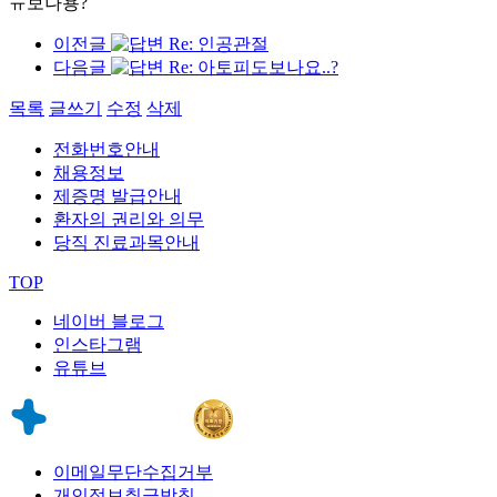
ㅠ보나용?
이전글
Re: 인공관절
다음글
Re: 아토피도보나요..?
목록
글쓰기
수정
삭제
전화번호안내
채용정보
제증명 발급안내
환자의 권리와 의무
당직 진료과목안내
TOP
네이버 블로그
인스타그램
유튜브
이메일무단수집거부
개인정보취급방침