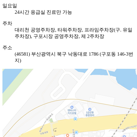
일요일
24시간 응급실 진료만 가능
주차
대리천 공영주차장, 타워주차장, 프라임주차장(구. 유일
주차장), 구포시장 공영주차장, 제 2주차장
주소
(46581) 부산광역시 북구 낙동대로 1786
(구포동 146-3번
지)