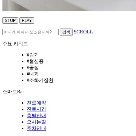
STOP
PLAY
SCROLL
검색
주요 키워드
#감기
#협심증
#골절
#내과
#소화기질환
스마트
Bar
진료예약
진료시간
층별안내
오시는길
주차안내