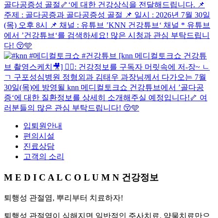
입퇴원안내
편의시설
진료상담
고객의 소리
M E D I C A L
C O L U M N
건강정보
퇴행성 관절염, 뿌리부터 치료하자!
퇴행성 관절염이 심해지면 일반적인 주사치료, 약물치료만으