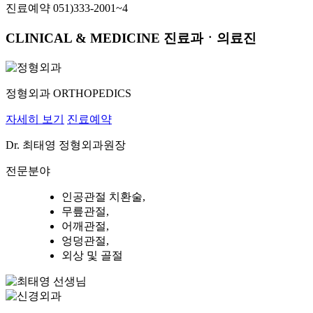
진료예약
051)333-2001~4
CLINICAL
&
MEDICINE
진료과ㆍ의료진
정형외과
ORTHOPEDICS
자세히 보기
진료예약
Dr.
최태영
정형외과원장
전문분야
인공관절 치환술,
무릎관절,
어깨관절,
엉덩관절,
외상 및 골절