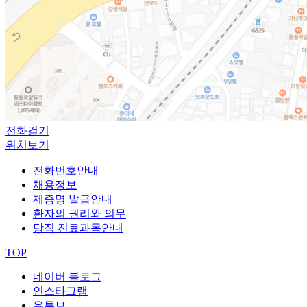
전화걸기
위치보기
전화번호안내
채용정보
제증명 발급안내
환자의 권리와 의무
당직 진료과목안내
TOP
네이버 블로그
인스타그램
유튜브