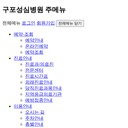
구포성심병원 주메뉴
전체메뉴
로그인
회원가입
전체메뉴 닫기
예약·조회
예약안내
온라인예약
예약조회
진료안내
진료과/의료진
전문센터
진료시간표
외래진료안내
당직진료과목안내
지역응급의료기관
예방접종안내
이용안내
오시는 길
주차안내
층별안내