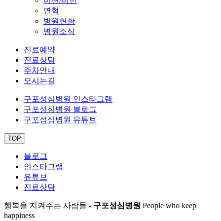
미션/비전
연혁
병원현황
병원소식
진료예약
진료상담
주차안내
오시는길
구포성심병원 인스타그램
구포성심병원 블로그
구포성심병원 유튜브
TOP
블로그
인스타그램
유튜브
진료상담
행복을 지켜주는 사람들 -
구포성심병원
People who keep
happiness