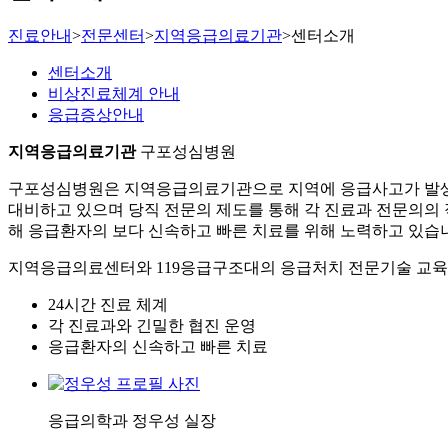
진료안내
>
전문센터
>
지역응급의료기관
>
센터소개
센터소개
비상진료체계 안내
응급증상안내
지역응급의료기관
구포성심병원
구포성심병원은 지역응급의료기관으로 지역에 응급사고가 발생
대비하고 있으며
당직 전문의 제도를 통해 각 진료과 전문의의
해 응급환자의 보다 신속하고 빠른 치료를 위해 노력하고 있습
지역응급의료센터와 119응급구조대의 응급처치 전문기술 교
24시간 진료 체계
각 진료과와 긴밀한 협진 운영
응급환자의 신속하고 빠른 치료
응급의학과
정우성
실장