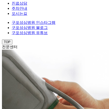
진료상담
주차안내
오시는길
구포성심병원 인스타그램
구포성심병원 블로그
구포성심병원 유튜브
TOP
전문센터