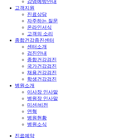
감염예방안내
고객지원
진료상담
자주하는 질문
온라인서식
고객의 소리
종합건강증진센터
센터소개
검진안내
종합건강검진
국가건강검진
채용건강검진
학생건강검진
병원소개
이사장 인사말
병원장 인사말
미션/비전
연혁
병원현황
병원소식
진료예약