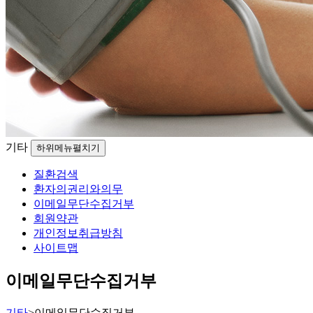
기타
하위메뉴펼치기
질환검색
환자의권리와의무
이메일무단수집거부
회원약관
개인정보취급방침
사이트맵
이메일무단수집거부
기타
>
이메일무단수집거부