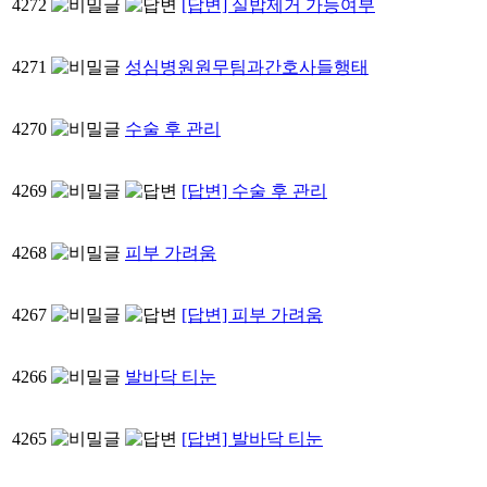
4272
[답변] 실밥제거 가능여부
4271
성심병원원무팀과간호사들행태
4270
수술 후 관리
4269
[답변] 수술 후 관리
4268
피부 가려움
4267
[답변] 피부 가려움
4266
발바닥 티눈
4265
[답변] 발바닥 티눈