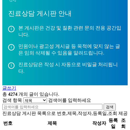
진료상담 게시판 안내
본 게시판은 건강 및 질환 관련 문의 전용 공간입
니다.
민원이나 광고성 게시글 등 목적에 맞지 않는 글
은 임의 삭제될 수 있음을 알려드립니다.
진료상담은 작성 시 자동으로 비밀글 처리됩니
다.
글쓰기
총
4274
개의 글이 있습니다.
검색 항목
검색어를 입력하세요
검색
진료상담 게시판 목록으로 번호,제목,작성자,등록일,조회 제공
등록
조
번호
제목
작성자
일
회