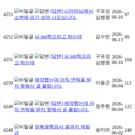
[답변] 시어머님께서
구포성
2026-
4253
97
06-16
소변에 피가 섞여 나오십니다.
심병원
2026-
뇌 mri찍으라고 하는데
김수빈
4252
99
06-13
[답변] 뇌 mri찍으라
구포성
2026-
4251
104
06-16
고 하는데
심병원
예약했는데 아직 연락을 받
2026-
이동곤
4250
113
06-04
지 못해서 글 올립니다.
[답변] 예약했는데 아
2026-
정주현
4249
122
06-04
직 연락을 받지 못해서 글 올립니다.
잠복결핵검사 결과지 재발
2026-
송미라
4248
248
06-02
급