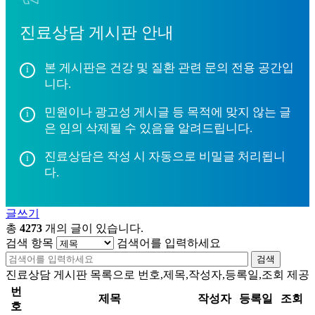
진료상담 게시판 안내
본 게시판은 건강 및 질환 관련 문의 전용 공간입
니다.
민원이나 광고성 게시글 등 목적에 맞지 않는 글
은 임의 삭제될 수 있음을 알려드립니다.
진료상담은 작성 시 자동으로 비밀글 처리됩니
다.
글쓰기
총
4273
개의 글이 있습니다.
검색 항목
검색어를 입력하세요
검색
진료상담 게시판 목록으로 번호,제목,작성자,등록일,조회 제공
번
제목
작성자
등록일
조회
호