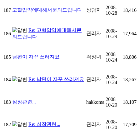
2008-
고혈압약에대해서문의드립니다
상담자
187
18,416
10-28
Re: 고혈압약에대해서문
2008-
관리자
186
17,964
10-29
의드립니다
2008-
남편이 자꾸 쓰러져요
걱정녀
185
18,806
10-24
2008-
Re: 남편이 자꾸 쓰러져요
관리자
184
18,267
10-24
2008-
심장관련...
183
hakkoma
18,107
10-20
2008-
Re: 심장관련...
관리자
182
17,709
10-20