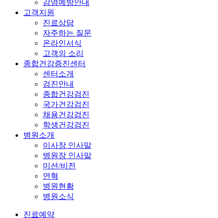
감염예방안내
고객지원
진료상담
자주하는 질문
온라인서식
고객의 소리
종합건강증진센터
센터소개
검진안내
종합건강검진
국가건강검진
채용건강검진
학생건강검진
병원소개
이사장 인사말
병원장 인사말
미션/비전
연혁
병원현황
병원소식
진료예약