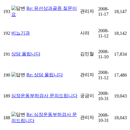
Re: 유선상과골증 질문이
2008-
관리자
193
18,147
11-17
요
2008-
비뇨기과
사라
192
18,142
11-12
2008-
상담 올립니다
김민철
191
17,834
11-10
2008-
Re: 상담 올립니다
관리자
190
17,486
11-12
2008-
심장운동부하검사 문의드립니다
궁금이
189
19,043
10-31
Re: 심장운동부하검사 문
2008-
관리자
188
18,043
10-31
의드립니다