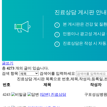
진료상담 게시판 안내
본 게시판은 건강 및 질환
민원이나 광고성 게시글 
진료상담은 작성 시 자동
글쓰기
총
4273
개의 글이 있습니다.
검색 항목
검색어를 입력하세요
진료상담 게시판 목록으로 번호,제목,작성자,등록일,
번호
제목
작성자
4243
[답변] 진료상담
구포성심병