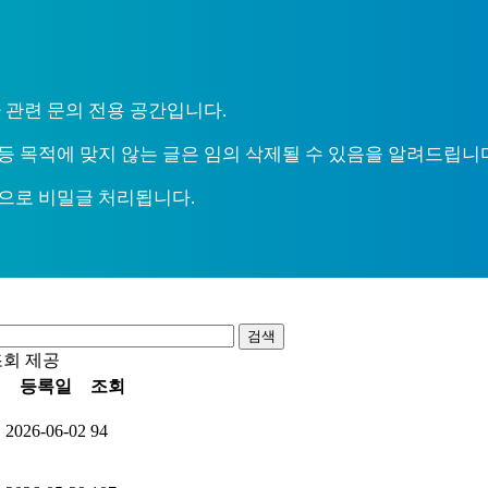
 관련 문의 전용 공간입니다.
등 목적에 맞지 않는 글은 임의 삭제될 수 있음을 알려드립니
으로 비밀글 처리됩니다.
검색
조회 제공
등록일
조회
원
2026-06-02
94