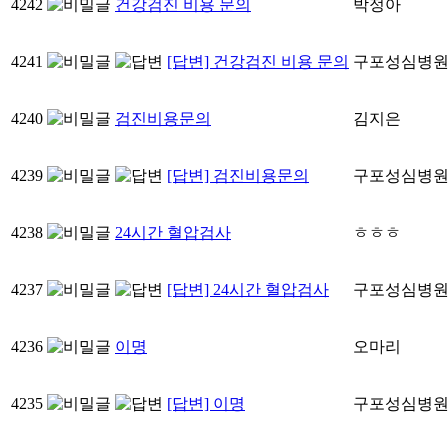
4242
건강검진 비용 문의
박정아
4241
[답변] 건강검진 비용 문의
구포성심병
4240
검진비용문의
김지은
4239
[답변] 검진비용문의
구포성심병
4238
24시간 혈압검사
ㅎㅎㅎ
4237
[답변] 24시간 혈압검사
구포성심병
4236
이명
오마리
4235
[답변] 이명
구포성심병